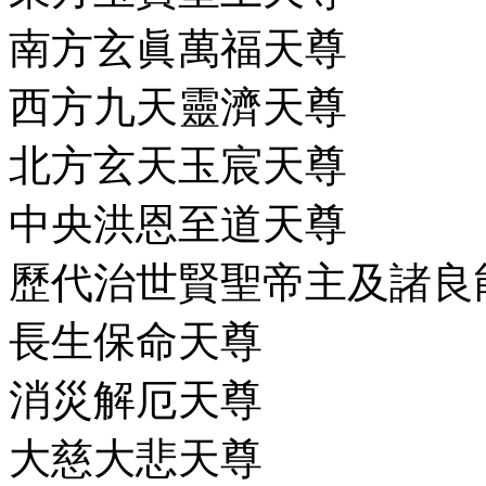
南方玄眞萬福天尊
西方九天靈濟天尊
北方玄天玉宸天尊
中央洪恩至道天尊
歷代治世賢聖帝主及諸良
長生保命天尊
消災解厄天尊
大慈大悲天尊