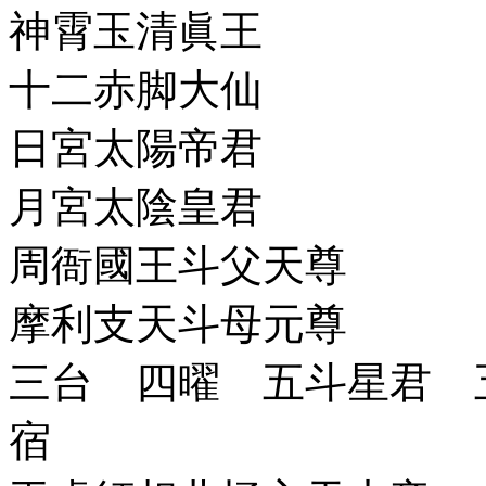
神霄玉清眞王
十二赤脚大仙
日宮太陽帝君
月宮太陰皇君
周衙國王斗父天尊
摩利支天斗母元尊
三台 四曜 五斗星君 
宿