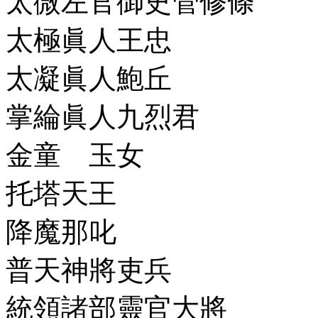
太微左官御史管修條
太極眞人王忠
太凝眞人鮑丘
掌綸眞人九烈君
金童 玉女
托塔天王
降魔那叱
普天神將吏兵
統領諸部靈官大將