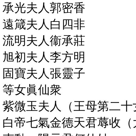
承光夫人郭密香
遠箴夫人白四非
流明夫人衞承莊
旭初夫人李方明
固寶夫人張靈子
等女眞仙衆
紫微玉夫人（王母第二十
白帝七氣金德天君蓐收（