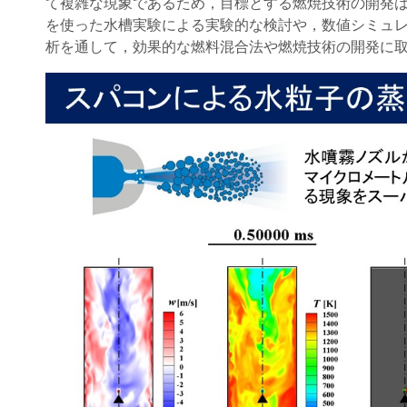
て複雑な現象であるため，目標とする燃焼技術の開発
を使った水槽実験による実験的な検討や，数値シミュ
析を通して，効果的な燃料混合法や燃焼技術の開発に