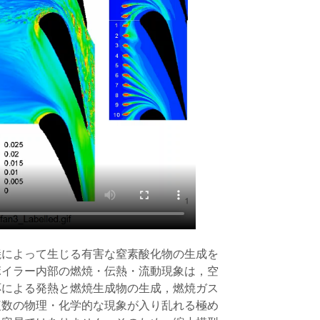
焼によって生じる有害な窒素酸化物の生成を
ボイラー内部の燃焼・伝熱・流動現象は，空
応による発熱と燃焼生成物の生成，燃焼ガス
複数の物理・化学的な現象が入り乱れる極め