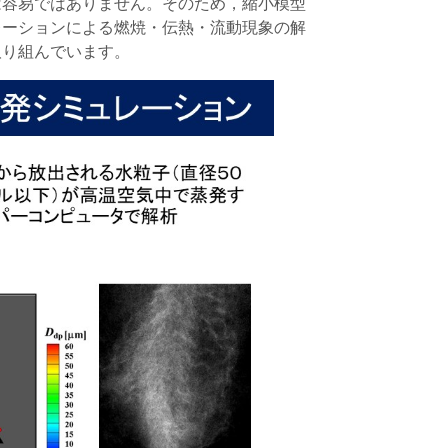
は容易ではありません。そのため，縮小模型
レーションによる燃焼・伝熱・流動現象の解
取り組んでいます。