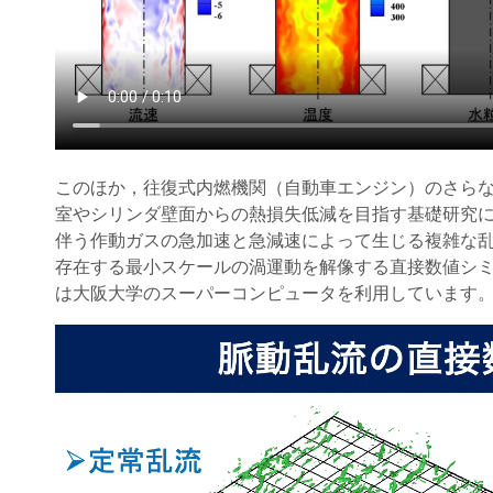
このほか，往復式内燃機関（自動車エンジン）のさら
室やシリンダ壁面からの熱損失低減を目指す基礎研究
伴う作動ガスの急加速と急減速によって生じる複雑な
存在する最小スケールの渦運動を解像する直接数値シ
は大阪大学のスーパーコンピュータを利用しています