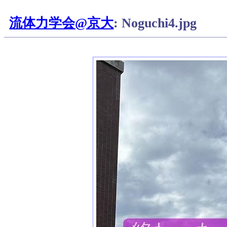
流体力学会@京大
: Noguchi4.jpg