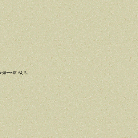
した場合の額である。