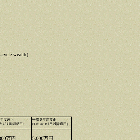
cle wealth）
年度改正
平成６年度改正
年1月1日以降適用)
1日以降適用）
(平成6年1月
800万円
5,000万円