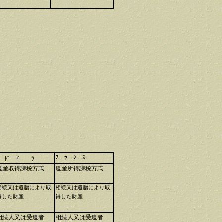
ﾌ ﾗ ﾝ ｽ
ﾄﾞ ｲ ﾂ
遺産取得課税方式
遺産所得課税方式
相続又は遺贈により取
相続又は遺贈により取
得した財産
得した財産
相続人又は受遺者
相続人又は受遺者