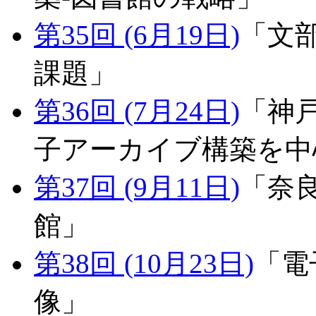
第35回 (6月19日)
「文
課題」
第36回 (7月24日)
「神
子アーカイブ構築を中
第37回 (9月11日)
「奈
館」
第38回 (10月23日)
「電
像」