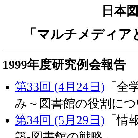
日本
「マルチメディア
1999年度研究例会報告
第33回 (4月24日)
「全
み～図書館の役割につ
第34回 (5月29日)
「情
築-図書館の戦略」