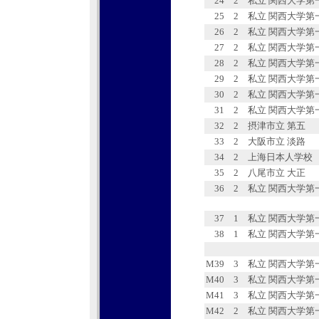
24
2
私立 関西大学第
25
2
私立 関西大学第
26
2
私立 関西大学第
27
2
私立 関西大学第
28
2
私立 関西大学第
29
2
私立 関西大学第
30
2
私立 関西大学第
31
2
私立 関西大学第
32
2
摂津市立 第五
33
2
大阪市立 淡路
34
2
上海日本人学校
35
2
八尾市立 大正
36
2
私立 関西大学第
37
1
私立 関西大学第
38
1
私立 関西大学第
M39
3
私立 関西大学第
M40
3
私立 関西大学第
M41
3
私立 関西大学第
M42
2
私立 関西大学第